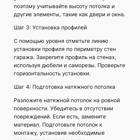
поэтому учитывайте высоту потолка и
другие элементы, такие как двери и окна.
Шаг 3: Установка профилей
С помощью уровня отметьте линию
установки профиля по периметру стен
гаража. Закрепите профиль на стенах,
используя дюбели и саморезы. Проверьте
горизонтальность установки.
Шаг 4: Подготовка натяжного потолка
Разложите натяжной потолок на ровной
поверхности. Убедитесь в отсутствии
повреждений. Если есть, замените
материал. Подготовьте потолок к
монтажу, установив необходимые