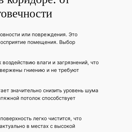
говечности
ровности или повреждения. Это
 восприятие помещения. Выбор
воздействию влаги и загрязнений, что
двержены гниению и не требуют
ает значительно снизить уровень шума
атяжной потолок способствует
поверхность легко чистится, что
актуально в местах с высокой