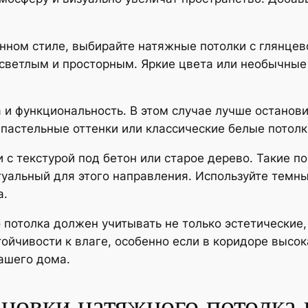
нном стиле, выбирайте натяжные потолки с глянцев
 светлым и просторным. Яркие цвета или необычные
 и функциональность. В этом случае лучше останов
пастельные оттенки или классические белые потолк
 с текстурой под бетон или старое дерево. Такие п
туальный для этого направления. Используйте темн
а.
 потолка должен учитывать не только эстетические
тойчивости к влаге, особенно если в коридоре выс
вашего дома.
овки натяжного потолка в