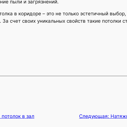
ние пыли и загрязнений.
олка в коридоре – это не только эстетичный выбор,
. За счет своих уникальных свойств такие потолки
потолок в зал
Следующая:
Натяж