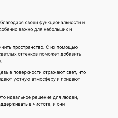
благодаря своей функциональности и
особенно важно для небольших и
ичить пространство. С их помощью
светлых оттенков поможет добавить
.
цевые поверхности отражают свет, что
оздают уютную атмосферу и придают
 Это идеальное решение для людей,
оддерживать в чистоте, и они