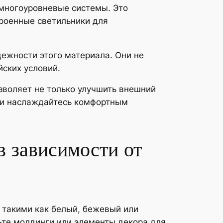
многоуровневые системы. Это
роенные светильники для
ежности этого материала. Они не
ских условий.
озволяет не только улучшить внешний
и и наслаждайтесь комфортным
в зависимости от
, такими как белый, бежевый или
ьте молдинги или элементы декора для