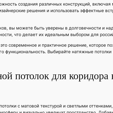
жность создания различных конструкций, включая 
изайнерские решения и использовать эффектные вст
ов, вы можете быть уверены в долговечности и над
ости, что делает их идеальным выбором для россий
– это современное и практичное решение, которое п
 его функциональность. Выбирайте натяжные потолк
ой потолок для коридора 
потолки с матовой текстурой и светлыми оттенками
мосферу и визуально увеличат пространство. Добав