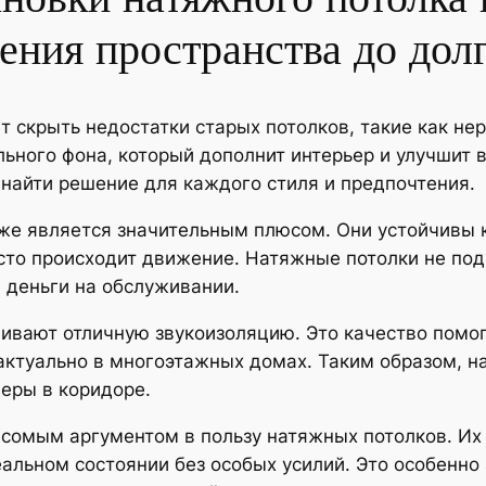
ения пространства до дол
т скрыть недостатки старых потолков, такие как не
льного фона, который дополнит интерьер и улучшит
 найти решение для каждого стиля и предпочтения.
е является значительным плюсом. Они устойчивы к 
асто происходит движение. Натяжные потолки не по
и деньги на обслуживании.
ивают отличную звукоизоляцию. Это качество помог
актуально в многоэтажных домах. Таким образом, н
еры в коридоре.
сомым аргументом в пользу натяжных потолков. Их 
альном состоянии без особых усилий. Это особенно 