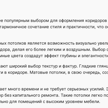
ее популярным выбором для оформления коридоров 
гармоничное сочетание стиля и практичности, что 
ых потолков является возможность визуально увел
дора, делая его более легким и воздушным. Выбор 
мные цвета создадут эффект глубины и элегантности
ают широкий выбор текстур и фактур. Гладкие глян
и в коридоре. Матовые потолки, в свою очередь, с
ает много времени и не требует серьезных усилий.
р без капитального ремонта. Такие потолки легко п
ально для помещений с высоким уровнем мебели.