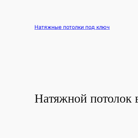
Перейти
к
содержимому
Натяжные потолки под ключ
Натяжной потолок 