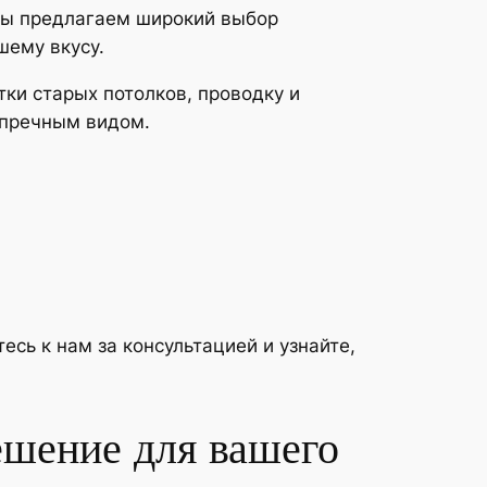
Мы предлагаем широкий выбор
шему вкусу.
ки старых потолков, проводку и
упречным видом.
сь к нам за консультацией и узнайте,
ешение для вашего