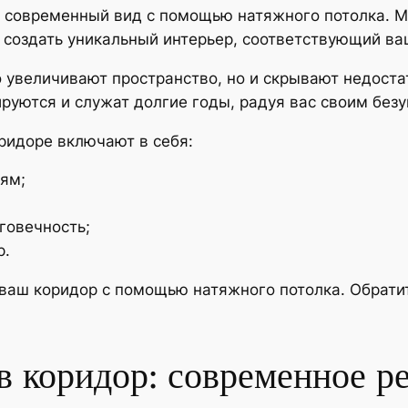
и современный вид с помощью натяжного потолка. 
 создать уникальный интерьер, соответствующий ва
 увеличивают пространство, но и скрывают недостат
руются и служат долгие годы, радуя вас своим без
ридоре включают в себя:
иям;
говечность;
р.
ваш коридор с помощью натяжного потолка. Обратите
в коридор: современное р