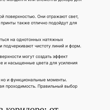
ой поверхностью. Они отражают свет,
 принты также отлично подойдут для
иться на однотонных натяжных
и подчеркивают чистоту линий и форм.
оверхности могут создать эффект
ые и насыщенные цвета для усиления
, но и функциональные моменты.
окая проходимость. Правильный выбор
 коридоре: от