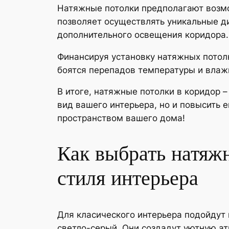
Натяжные потолки предполагают возмо
позволяет осуществлять уникальные д
дополнительного освещения коридора.
Финансируя установку натяжных потолк
боятся перепадов температуры и влажн
В итоге, натяжные потолки в коридор 
вид вашего интерьера, но и повысить
пространством вашего дома!
Как выбрать натяжн
стиля интерьера
Для класического интерьера подойдут 
светло-серый. Они создадут уютную ат