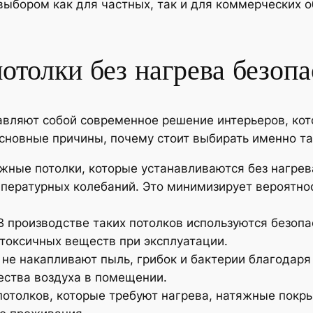
ыбором как для частных, так и для коммерческих о
толки без нагрева безопа
вляют собой современное решение интерьеров, кото
основные причины, почему стоит выбирать именно т
яжные потолки, которые устанавливаются без нагре
пературных колебаний. Это минимизирует вероятно
В производстве таких потолков используются безопа
токсичных веществ при эксплуатации.
не накапливают пыль, грибок и бактерии благодаря 
ества воздуха в помещении.
 потолков, которые требуют нагрева, натяжные покр