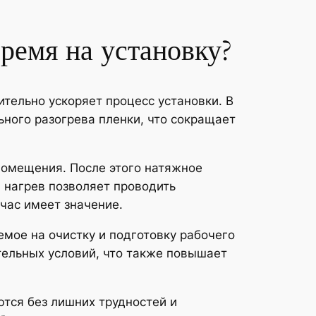
время на установку?
тельно ускоряет процесс установки. В
ьного разогрева пленки, что сокращает
помещения. После этого натяжное
 нагрев позволяет проводить
час имеет значение.
емое на очистку и подготовку рабочего
тельных условий, что также повышает
тся без лишних трудностей и