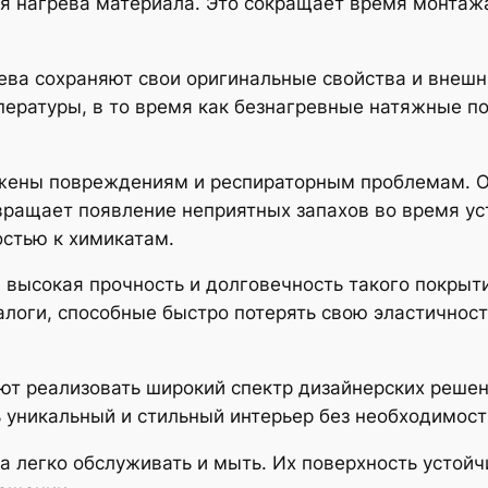
я нагрева материала. Это сокращает время монтаж
ева сохраняют свои оригинальные свойства и внешн
ературы, в то время как безнагревные натяжные по
ржены повреждениям и респираторным проблемам. О
ращает появление неприятных запахов во время уст
остью к химикатам.
высокая прочность и долговечность такого покрыти
алоги, способные быстро потерять свою эластичнос
яют реализовать широкий спектр дизайнерских реше
ь уникальный и стильный интерьер без необходимост
а легко обслуживать и мыть. Их поверхность устойч