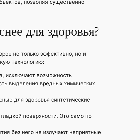
бъектов, позволяя существенно
снее для здоровья?
рое не только эффективно, но и
акую технологию:
ва, исключают возможность
сть выделения вредных химических
сные для здоровья синтетические
гладкой поверхности. Это само по
ытия без него не излучают неприятные