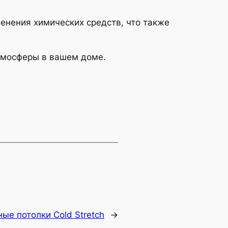
енения химических средств, что также
атмосферы в вашем доме.
ые потолки Cold Stretch
→