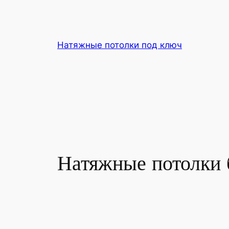
Перейти
к
содержимому
Натяжные потолки под ключ
Натяжные потолки 