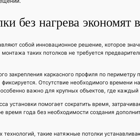
ещении.
ки без нагрева экономят 
вляют собой инновационное решение, которое значи
 монтажа таких потолков не требуется предварител
ого закрепления каркасного профиля по периметру 
и фиксируется. Отсутствие необходимого времени на
 особенно важно для крупных объектов, где каждый 
са установки помогает сократить время, затрачива
ое время года без необходимости создания дополни
 технологий, такие натяжные потолки устанавливаю