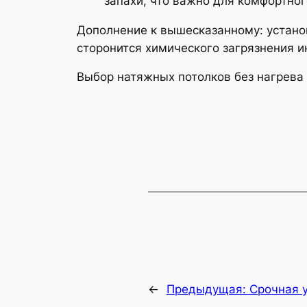
запахи, что важно для комфортно
Дополнение к вышесказанному: установ
сторонится химического загрязнения и
Выбор натяжных потолков без нагрева
←
Предыдущая:
Срочная 