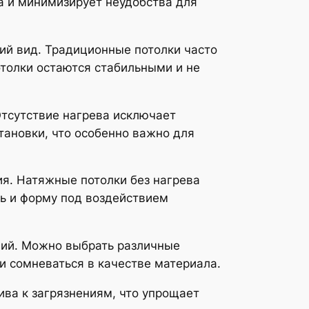
а и минимизирует неудобства для
ий вид. Традиционные потолки часто
толки остаются стабильными и не
тсутствие нагрева исключает
ановки, что особенно важно для
я. Натяжные потолки без нагрева
ть и форму под воздействием
ний. Можно выбрать различные
и сомневаться в качестве материала.
ива к загрязнениям, что упрощает