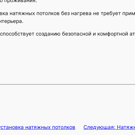
го проживания.
ка натяжных потолков без нагрева не требует прим
нтерьера.
 способствует созданию безопасной и комфортной 
установка натяжных потолков
Следующая:
Натяжн