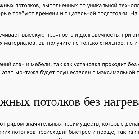
ных потолков, выполненных по уникальной технолог
орые требуют времени и тщательной подготовки. На
чивает высокую прочность и долговечность, при эт
 материалов, вы получите не только стильное, но 
ий стен и мебели, так как установка проходит без
 этап монтажа будет осуществлен с максимальной 
жных потолков без нагрев
ют рядом значительных преимуществ, которые дел
аких потолков происходит быстрее и проще, так как