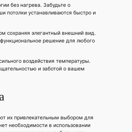
ии без нагрева. Забудьте о
ши потолки устанавливаются быстро и
ом сохраняя элегантный внешний вид.
и функциональное решение для любого
 сильного воздействия температуры.
тщательностью и заботой о вашем
а
ают их привлекательным выбором для
 нет необходимости в использовании