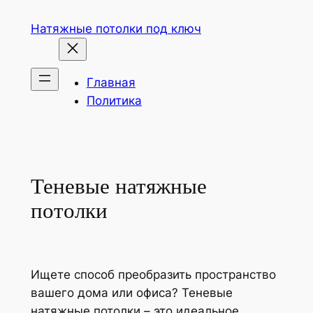
Перейти
Натяжные потолки под ключ
к
содержимому
Главная
Политика
Теневые натяжные
потолки
Ищете способ преобразить пространство
вашего дома или офиса? Теневые
натяжные потолки – это идеальное